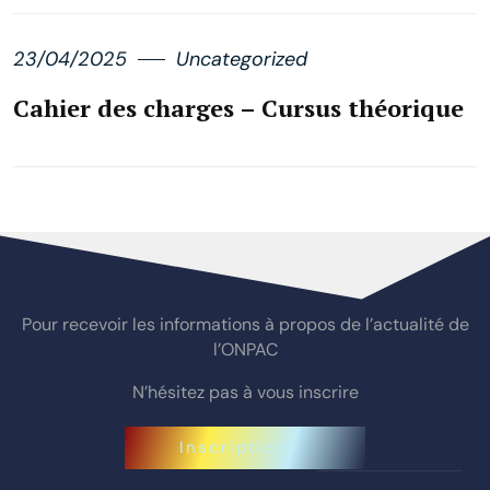
23/04/2025
Uncategorized
Cahier des charges – Cursus théorique
Pour recevoir les informations à propos de l’actualité de
l’ONPAC
N’hésitez pas à vous inscrire
Inscription