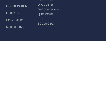
prouvera
GESTION DES
l’importance
COOKIES
que vous
leur
FOIRE AUX
accordez.
QUESTIONS