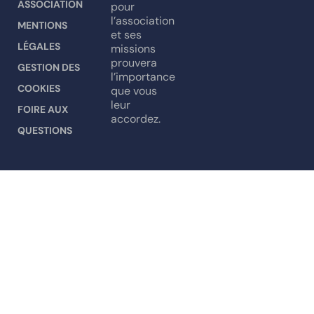
ASSOCIATION
pour
l’association
MENTIONS
et ses
LÉGALES
missions
prouvera
GESTION DES
l’importance
COOKIES
que vous
leur
FOIRE AUX
accordez.
QUESTIONS