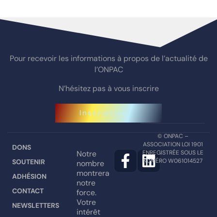
Pour recevoir les informations à propos de l’actualité de
l’ONPAC
N’hésitez pas à vous inscrire
Inscription
© ONPAC –
ASSOCIATION LOI 1901
DONS
Notre
ENREGISTRÉE SOUS LE
NUMÉRO W061014527
SOUTENIR
nombre
montrera
ADHÉSION
notre
CONTACT
force.
Votre
NEWSLETTERS
intérêt