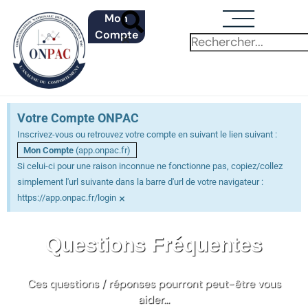
Mon
Compte
Votre Compte ONPAC
Inscrivez-vous ou retrouvez votre compte en suivant le lien suivant :
Mon Compte
(app.onpac.fr)
Si celui-ci pour une raison inconnue ne fonctionne pas, copiez/collez
simplement l'url suivante dans la barre d'url de votre navigateur :
×
https://app.onpac.fr/login
Questions Fréquentes
Ces questions / réponses pourront peut-être vous
aider…