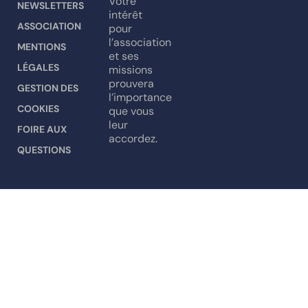
Votre
NEWSLETTERS
intérêt
ASSOCIATION
pour
l’association
MENTIONS
et ses
LÉGALES
missions
prouvera
GESTION DES
l’importance
COOKIES
que vous
leur
FOIRE AUX
accordez.
QUESTIONS