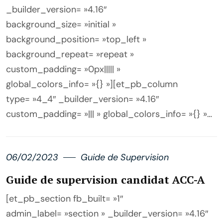
_builder_version= »4.16″
background_size= »initial »
background_position= »top_left »
background_repeat= »repeat »
custom_padding= »0px||||| »
global_colors_info= »{} »][et_pb_column
type= »4_4″ _builder_version= »4.16″
custom_padding= »||| » global_colors_info= »{} »…
06/02/2023
Guide de Supervision
Guide de supervision candidat ACC-A
[et_pb_section fb_built= »1″
admin_label= »section » _builder_version= »4.16″