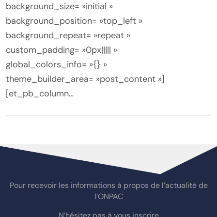
background_size= »initial »
background_position= »top_left »
background_repeat= »repeat »
custom_padding= »0px||||| »
global_colors_info= »{} »
theme_builder_area= »post_content »]
[et_pb_column…
Pour recevoir les informations à propos de l’actualité de
l’ONPAC
N’hésitez pas à vous inscrire