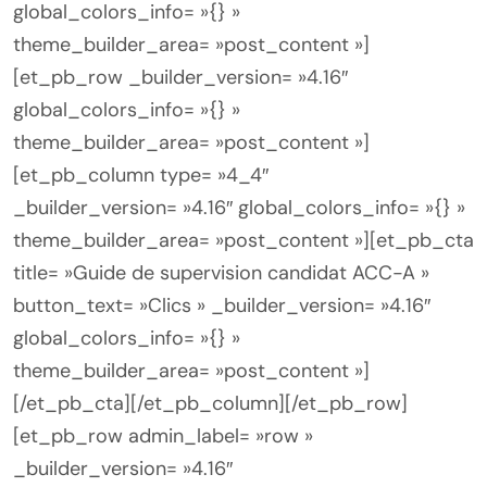
global_colors_info= »{} »
theme_builder_area= »post_content »]
[et_pb_row _builder_version= »4.16″
global_colors_info= »{} »
theme_builder_area= »post_content »]
[et_pb_column type= »4_4″
_builder_version= »4.16″ global_colors_info= »{} »
theme_builder_area= »post_content »][et_pb_cta
title= »Guide de supervision candidat ACC-A »
button_text= »Clics » _builder_version= »4.16″
global_colors_info= »{} »
theme_builder_area= »post_content »]
[/et_pb_cta][/et_pb_column][/et_pb_row]
[et_pb_row admin_label= »row »
_builder_version= »4.16″