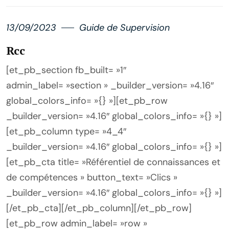
13/09/2023
Guide de Supervision
Rcc
[et_pb_section fb_built= »1″
admin_label= »section » _builder_version= »4.16″
global_colors_info= »{} »][et_pb_row
_builder_version= »4.16″ global_colors_info= »{} »]
[et_pb_column type= »4_4″
_builder_version= »4.16″ global_colors_info= »{} »]
[et_pb_cta title= »Référentiel de connaissances et
de compétences » button_text= »Clics »
_builder_version= »4.16″ global_colors_info= »{} »]
[/et_pb_cta][/et_pb_column][/et_pb_row]
[et_pb_row admin_label= »row »